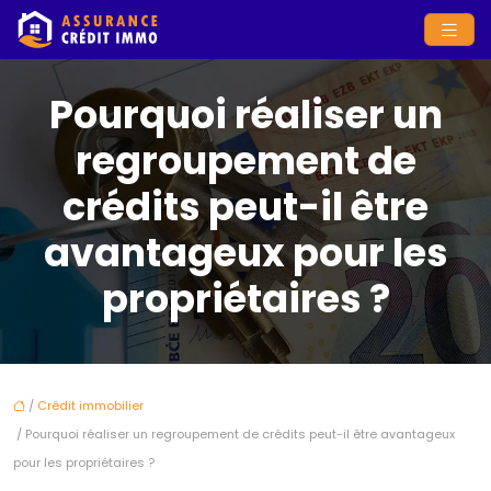
Pourquoi réaliser un
regroupement de
crédits peut-il être
avantageux pour les
propriétaires ?
/
Crédit immobilier
/ Pourquoi réaliser un regroupement de crédits peut-il être avantageux
pour les propriétaires ?