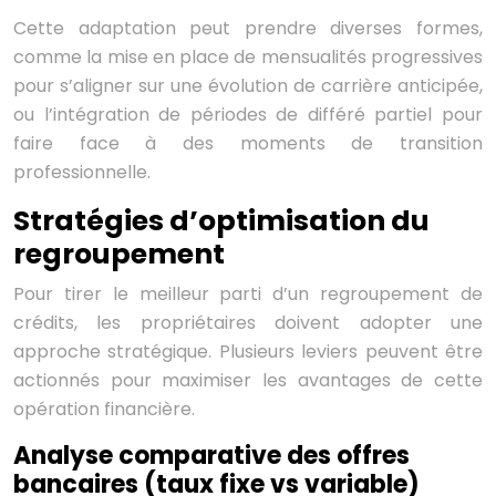
Cette adaptation peut prendre diverses formes,
comme la mise en place de mensualités progressives
pour s’aligner sur une évolution de carrière anticipée,
ou l’intégration de périodes de différé partiel pour
faire face à des moments de transition
professionnelle.
Stratégies d’optimisation du
regroupement
Pour tirer le meilleur parti d’un regroupement de
crédits, les propriétaires doivent adopter une
approche stratégique. Plusieurs leviers peuvent être
actionnés pour maximiser les avantages de cette
opération financière.
Analyse comparative des offres
bancaires (taux fixe vs variable)