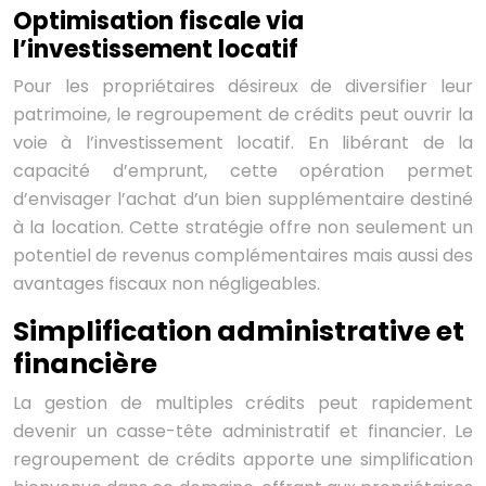
Optimisation fiscale via
l’investissement locatif
Pour les propriétaires désireux de diversifier leur
patrimoine, le regroupement de crédits peut ouvrir la
voie à l’investissement locatif. En libérant de la
capacité d’emprunt, cette opération permet
d’envisager l’achat d’un bien supplémentaire destiné
à la location. Cette stratégie offre non seulement un
potentiel de revenus complémentaires mais aussi des
avantages fiscaux non négligeables.
Simplification administrative et
financière
La gestion de multiples crédits peut rapidement
devenir un casse-tête administratif et financier. Le
regroupement de crédits apporte une simplification