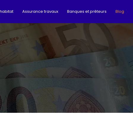
habitat
Assurance travaux
Banques et prêteurs
Blog