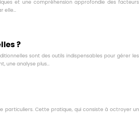
égiques et une compréhension approfondie des facteurs
r elle…
lles ?
aditionnelles sont des outils indispensables pour gérer les
t, une analyse plus…
 particuliers. Cette pratique, qui consiste à octroyer un