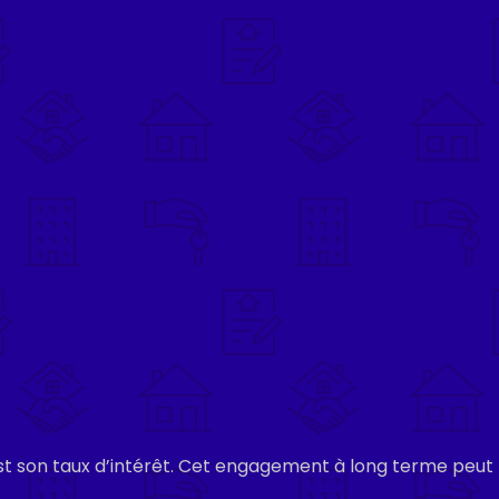
t son taux d’intérêt. Cet engagement à long terme peut bén