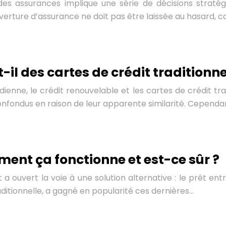
des assurances implique une série de décisions strat
verture d’assurance ne doit pas être laissée au hasard, ca
-il des cartes de crédit traditionne
idienne, le crédit renouvelable et les cartes de crédit tr
nfondus en raison de leur apparente similarité. Cependan
mment ça fonctionne et est-ce sûr ?
uvert la voie à une solution alternative : le prêt entre
aditionnelle, a gagné en popularité ces dernières…