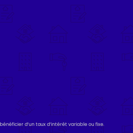
éficier d’un taux d’intérêt variable ou fixe.