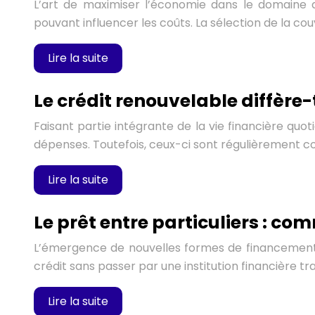
L’art de maximiser l’économie dans le domaine 
pouvant influencer les coûts. La sélection de la cou
Lire la suite
Le crédit renouvelable diffère-t
Faisant partie intégrante de la vie financière quot
dépenses. Toutefois, ceux-ci sont régulièrement co
Lire la suite
Le prêt entre particuliers : co
L’émergence de nouvelles formes de financement a o
crédit sans passer par une institution financière tr
Lire la suite