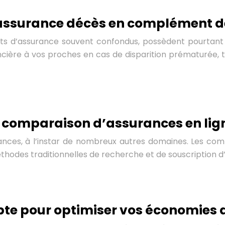
’assurance décès en complément de
its d’assurance souvent confondus, possèdent pourtant 
ncière à vos proches en cas de disparition prématurée, t
a comparaison d’assurances en lig
rances, à l’instar de nombreux autres domaines. Les comp
éthodes traditionnelles de recherche et de souscription 
pte pour optimiser vos économies