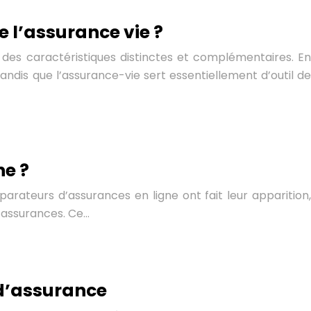
 l’assurance vie ?
des caractéristiques distinctes et complémentaires. En
andis que l’assurance-vie sert essentiellement d’outil de
ne ?
arateurs d’assurances en ligne ont fait leur apparition,
d’assurances. Ce…
 d’assurance