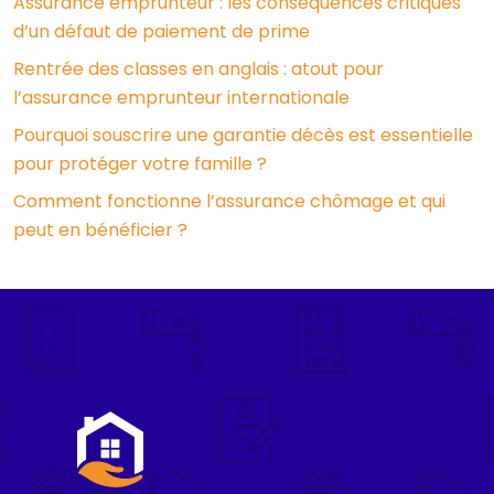
Assurance emprunteur : les conséquences critiques
d’un défaut de paiement de prime
Rentrée des classes en anglais : atout pour
l’assurance emprunteur internationale
Pourquoi souscrire une garantie décès est essentielle
pour protéger votre famille ?
Comment fonctionne l’assurance chômage et qui
peut en bénéficier ?