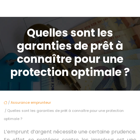
Quelles sont les
garanties de prêt à
connaître pour une
protection optimale ?
/
Assurance emprunteur
/ Quelles sont les garanties de prêt à connaître pour une protection
optimale ?
L’emprunt d’argent nécessite une certaine prudence.
En effet, se protéger contre les imprévus est une