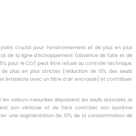
 point crucial pour l’environnement et de plus en plus
état de la ligne d’échappement (absence de fuite et de
5% pour le CO) peut être refusé au contrôle technique.
e plus en plus strictes (réduction de 15% des seuils
 émissions avec un filtre à air encrassé) et contribuer
 les valeurs mesurées dépassent les seuils autorisés, le
ment son véhicule et de faire contrôler son système
îner une augmentation de 10% de la consommation de