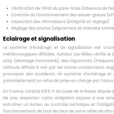
Vérification de l’état du pare-brise (absence de fi
Contrôle du fonctionnement des essuie-glaces (effi
Inspection des rétroviseurs (intégrité et réglage)
Réglage des phares (alignement et intensité lumin
Eclairage et signalisation
Le système d’éclairage et de signalisation est cruc
météorologiques difficiles. Autosur Les Milles vérifie
stop (allumage instantané), des clignotants (fréquenc
véhicule difficile à voir par les autres conducteurs, a
provoquer des accidents. Un système d’éclairage et 
potentiellement un refus de prise en charge par l’assu
En France, l’article R313-4 du Code de la Route stipule 
Ne pas respecter cette obligation expose à une amen
entraîner un échec au contrôle technique et l’obligati
fonctionnement de tous les feux de votre véhicule afin 