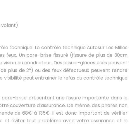
 volant)
rôle technique. Le contrôle technique Autosur Les Milles
es feux. Un pare-brise fissuré (fissure de plus de 30cm
 vision du conducteur. Des essuie-glaces usés peuvent
ion de plus de 2°) ou des feux défectueux peuvent rendre
e visibilité peut entraîner le refus du contrôle technique
 Un pare-brise présentant une fissure importante dans le
votre couverture d’assurance. De même, des phares non
ende de 68€ à 135€. Il est donc important de vérifier
ale et éviter tout problème avec votre assurance et le