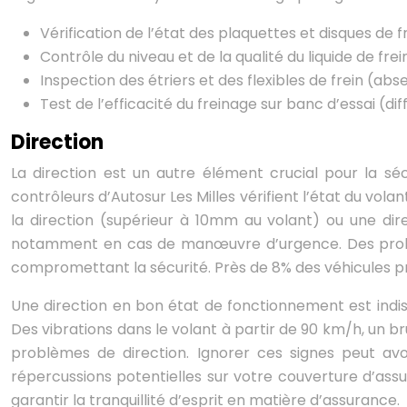
Vérification de l’état des plaquettes et disques de
Contrôle du niveau et de la qualité du liquide de frei
Inspection des étriers et des flexibles de frein (abs
Test de l’efficacité du freinage sur banc d’essai (d
Direction
La direction est un autre élément crucial pour la sé
contrôleurs d’Autosur Les Milles vérifient l’état du volan
la direction (supérieur à 10mm au volant) ou une dire
notamment en cas de manœuvre d’urgence. Des problè
compromettant la sécurité. Près de 8% des véhicules pr
Une direction en bon état de fonctionnement est indis
Des vibrations dans le volant à partir de 90 km/h, un bru
problèmes de direction. Ignorer ces signes peut av
répercussions potentielles sur votre couverture d’assu
garantir la tranquillité d’esprit en matière d’assurance.