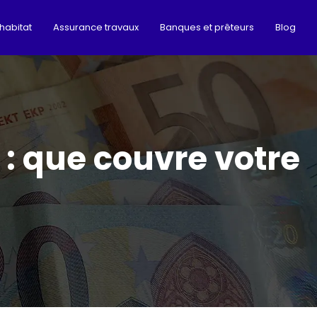
habitat
Assurance travaux
Banques et prêteurs
Blog
 : que couvre votre