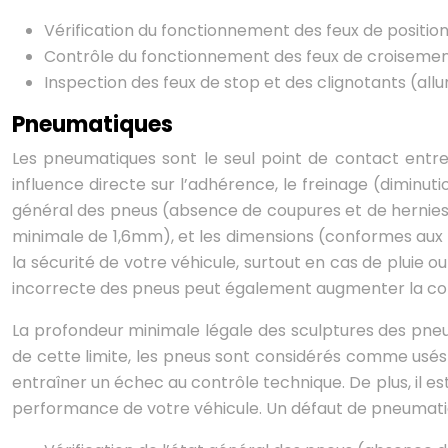
Vérification du fonctionnement des feux de position 
Contrôle du fonctionnement des feux de croisemen
Inspection des feux de stop et des clignotants (al
Pneumatiques
Les pneumatiques sont le seul point de contact entre v
influence directe sur l’adhérence, le freinage (diminuti
général des pneus (absence de coupures et de hernies)
minimale de 1,6mm), et les dimensions (conformes aux
la sécurité de votre véhicule, surtout en cas de pluie 
incorrecte des pneus peut également augmenter la co
La profondeur minimale légale des sculptures des pneu
de cette limite, les pneus sont considérés comme us
entraîner un échec au contrôle technique. De plus, il e
performance de votre véhicule. Un défaut de pneumat