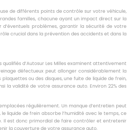
se de différents points de contrôle sur votre véhicule,
grandes familles, chacune ayant un impact direct sur la
 d’éventuels problèmes, garantir la sécurité de votre
rôle crucial dans la prévention des accidents et dans la
ns qualifiés d’Autosur Les Milles examinent attentivement
Un freinage défectueux peut allonger considérablement la
laquettes ou des disques, une fuite de liquide de frein,
si la validité de votre assurance auto. Environ 22% des
 remplacées régulièrement. Un manque d’entretien peut
e liquide de frein absorbe l’humidité avec le temps, ce
Il est donc primordial de faire contrôler et entretenir
nir la couverture de votre assurance auto.