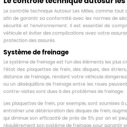
Le contrôle technique autosur les m
Le contrôle technique Autosur Les Milles, comme tout c
afin de garantir sa conformité avec les normes de sécu
sécurité et l’environnement. Il est essentiel de com
véhicule et éviter des complications avec votre assuran
protection des assurés.
Système de freinage
Le système de freinage est l’un des éléments les plus cr
l’état des plaquettes de frein, des disques, des étrier
distance de freinage, rendant votre véhicule dangereux,
ou un déséquilibre de freinage entre les roues peuvent
contre-visites sont dues à des problèmes de freinage.
Les plaquettes de frein, par exemple, sont soumises 
entraîner une détérioration des disques de frein, augm
qui diminue son efficacité de près de 5% par an et peu
régulièrement son système de freinage pour garantir s