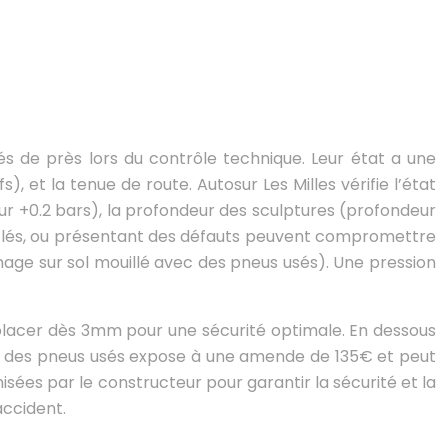
iés de près lors du contrôle technique. Leur état a une
, et la tenue de route. Autosur Les Milles vérifie l’état
r +0.2 bars), la profondeur des sculptures (profondeur
nflés, ou présentant des défauts peuvent compromettre
inage sur sol mouillé avec des pneus usés). Une pression
mplacer dès 3mm pour une sécurité optimale. En dessous
c des pneus usés expose à une amende de 135€ et peut
sées par le constructeur pour garantir la sécurité et la
ccident.