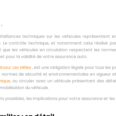
 ?
faillances techniques sur les véhicules représentent en
. Le contrôle technique, et notamment celui réalisé pa
t que les véhicules en circulation respectent les norme
 et pour la validité de votre assurance auto.
tosur Les Milles
, est une obligation légale pour tous les p
aux normes de sécurité et environnementales en vigueur 
nique
, ou circuler avec un véhicule présentant des défa
mobilisation du véhicule.
ats possibles, les implications pour votre assurance et l