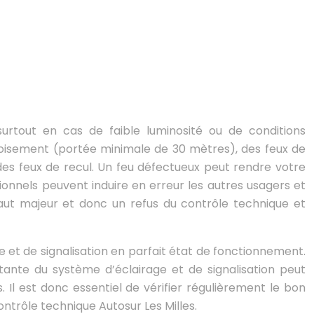
surtout en cas de faible luminosité ou de conditions
 croisement (portée minimale de 30 mètres), des feux de
des feux de recul. Un feu défectueux peut rendre votre
tionnels peuvent induire en erreur les autres usagers et
aut majeur et donc un refus du contrôle technique et
ge et de signalisation en parfait état de fonctionnement.
ante du système d’éclairage et de signalisation peut
 Il est donc essentiel de vérifier régulièrement le bon
ntrôle technique Autosur Les Milles.