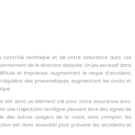
du contrôle technique et de votre assurance auto. Les
nctionnement de la direction assistée. Un jeu excessif dans
fficile et imprécise, augmentant le risque d’accident,
régulière des pneumatiques, augmentant les coûts et
ique.
 et est donc un élément clé pour votre assurance auto.
enir une trajectoire rectiligne peuvent être des signes de
le des autres usagers de la route, sans compter les
ction est donc essentiel pour prévenir les accidents et