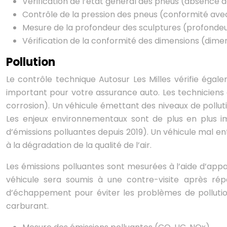
Vérification de l’état général des pneus (absence 
Contrôle de la pression des pneus (conformité av
Mesure de la profondeur des sculptures (profondeu
Vérification de la conformité des dimensions (dim
Pollution
Le contrôle technique Autosur Les Milles vérifie égal
important pour votre assurance auto. Les techniciens 
corrosion). Un véhicule émettant des niveaux de pollu
Les enjeux environnementaux sont de plus en plus im
d’émissions polluantes depuis 2019). Un véhicule mal e
à la dégradation de la qualité de l’air.
Les émissions polluantes sont mesurées à l’aide d’appar
véhicule sera soumis à une contre-visite après rép
d’échappement pour éviter les problèmes de pollut
carburant.