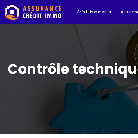
Crédit immobilier
Assuran
Contrôle technique