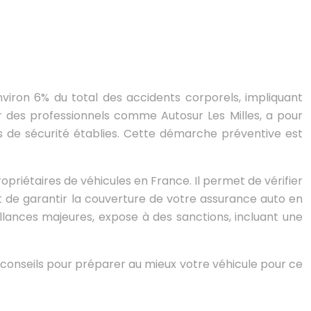
viron 6% du total des accidents corporels, impliquant
r des professionnels comme Autosur Les Milles, a pour
s de sécurité établies. Cette démarche préventive est
ropriétaires de véhicules en France. Il permet de vérifier
et de garantir la couverture de votre assurance auto en
illances majeures, expose à des sanctions, incluant une
es conseils pour préparer au mieux votre véhicule pour ce