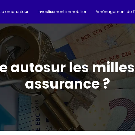
ce emprunteur
Investissment immobilier
Aménagement de l’
 autosur les milles
assurance ?